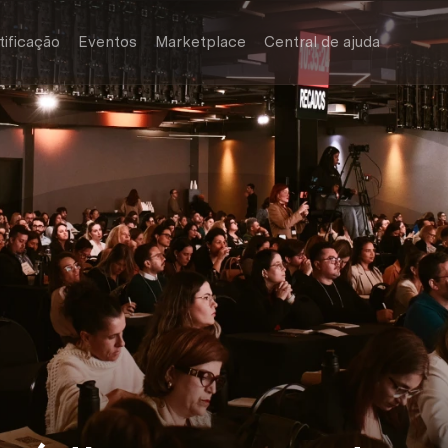
tificação
Eventos
Marketplace
Central de ajuda