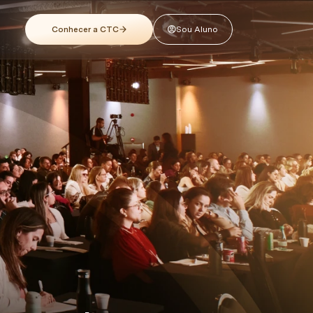
Conhecer a CTC
Sou Aluno