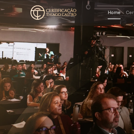
Home
Cer