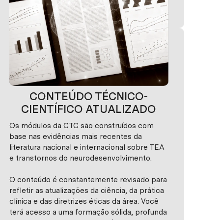
traduzem em visibilidade real para as famílias.
CONTEÚDO TÉCNICO-
CIENTÍFICO ATUALIZADO
Os módulos da CTC são construídos com
base nas evidências mais recentes da
literatura nacional e internacional sobre TEA
e transtornos do neurodesenvolvimento.
O conteúdo é constantemente revisado para
refletir as atualizações da ciência, da prática
clínica e das diretrizes éticas da área. Você
terá acesso a uma formação sólida, profunda