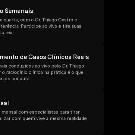
vo Semanais
a quarta, com o Dr. Thiago Castro e
erência. Participe ao vivo e tire suas
o real.
nto de Casos Clínicos Reais
is conduzidos ao vivo pelo Dr. Thiago
 o raciocínio clínico na prática é o que
ia em conduta.
sal
 mensal com especialistas para tirar
alizar com quem vive a mesma realidade