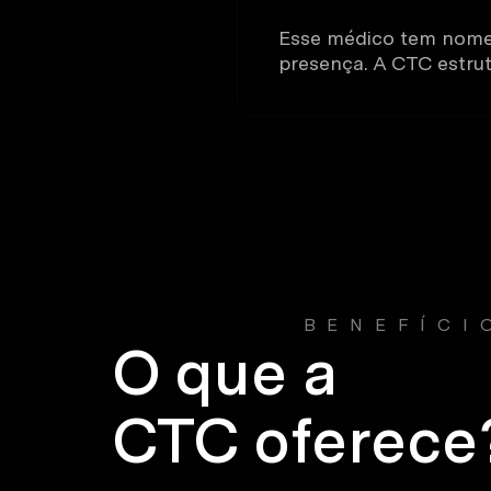
Esse médico tem nome
presença. A CTC estru
BENEFÍCI
O que a
CTC oferece