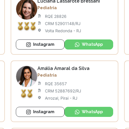
Luciana Lassarote Bressani
Pediatria
RQE 28826
CRM 52901148/RJ
Volta Redonda - RJ
Instagram
WhatsApp
Amália Amaral da Silva
Pediatria
RQE 35657
CRM 52887692/RJ
Arrozal, Pirai - RJ
Instagram
WhatsApp