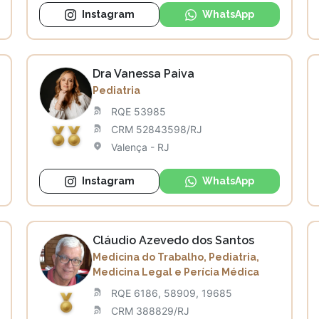
Instagram
WhatsApp
Dra Vanessa Paiva
Pediatria
RQE 53985
CRM 52843598/RJ
Valença - RJ
Instagram
WhatsApp
Cláudio Azevedo dos Santos
Medicina do Trabalho, Pediatria,
Medicina Legal e Perícia Médica
RQE 6186, 58909, 19685
CRM 388829/RJ