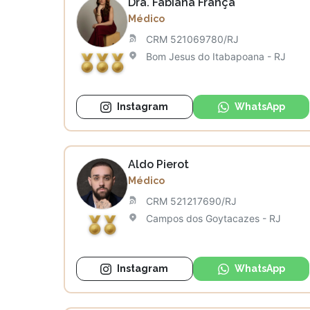
Dra. Fabiana França
Médico
CRM 521069780/RJ
Bom Jesus do Itabapoana - RJ
Instagram
WhatsApp
Aldo Pierot
Médico
CRM 521217690/RJ
Campos dos Goytacazes - RJ
Instagram
WhatsApp