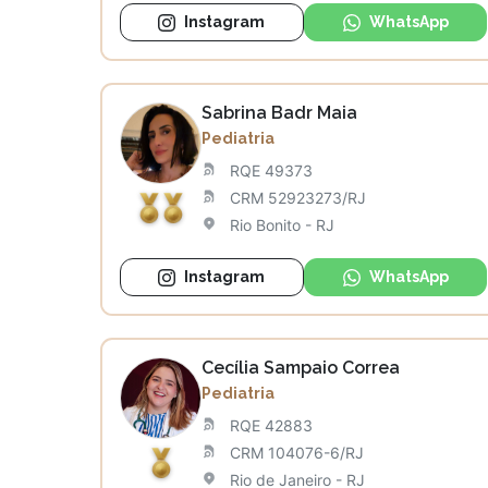
Instagram
WhatsApp
Sabrina Badr Maia
Pediatria
RQE 49373
CRM 52923273/RJ
Rio Bonito - RJ
Instagram
WhatsApp
Cecília Sampaio Correa
Pediatria
RQE 42883
CRM 104076-6/RJ
Rio de Janeiro - RJ