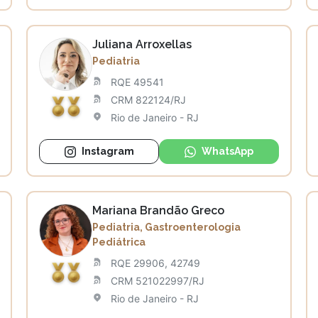
Juliana Arroxellas
Pediatria
RQE 49541
CRM 822124/RJ
Rio de Janeiro - RJ
Instagram
WhatsApp
Mariana Brandão Greco
Pediatria, Gastroenterologia
Pediátrica
RQE 29906, 42749
CRM 521022997/RJ
Rio de Janeiro - RJ