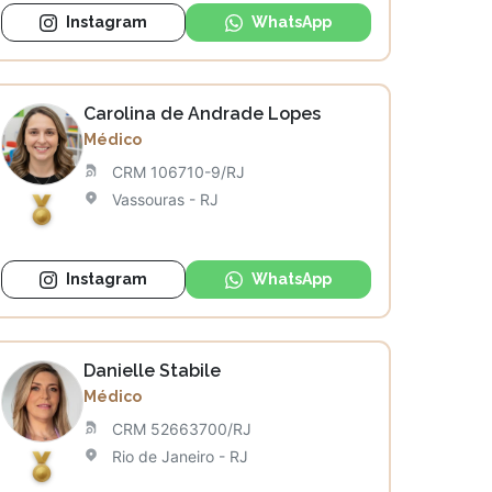
Instagram
WhatsApp
Carolina de Andrade Lopes
Médico
CRM 106710-9/RJ
Vassouras - RJ
Instagram
WhatsApp
Danielle Stabile
Médico
CRM 52663700/RJ
Rio de Janeiro - RJ