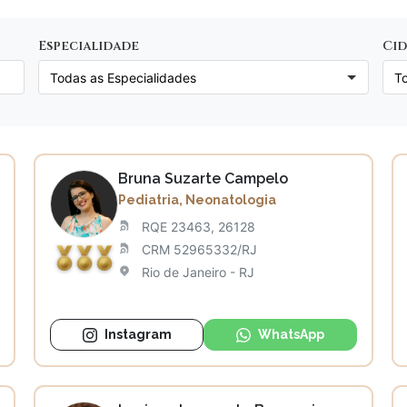
Especialidade
Ci
Bruna Suzarte Campelo
Pediatria, Neonatologia
RQE 23463, 26128
CRM 52965332/RJ
Rio de Janeiro - RJ
Instagram
WhatsApp