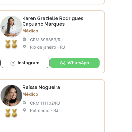
Karen Grazielle Rodrigues
Capuano Marques
Médico
CRM 896853/RJ
Rio de janeiro - RJ
Instagram
WhatsApp
Raíssa Nogueira
Médico
CRM 111102/RJ
Petrópolis - RJ