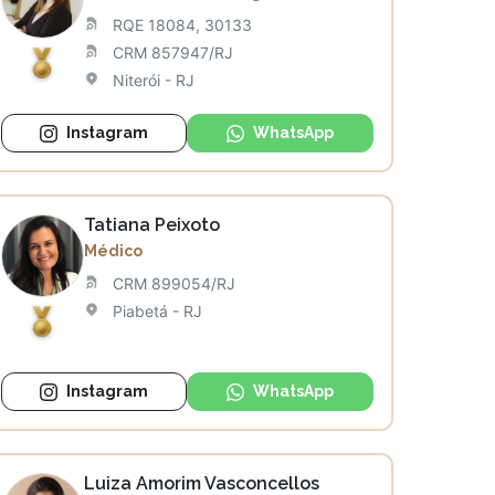
RQE 18084, 30133
CRM 857947/RJ
Niterói - RJ
Instagram
WhatsApp
Tatiana Peixoto
Médico
CRM 899054/RJ
Piabetá - RJ
Instagram
WhatsApp
Luiza Amorim Vasconcellos