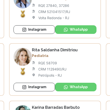
RQE 27840, 37286
CRM 521041517/RJ
Volta Redonda - RJ
Instagram
WhatsApp
Rita Saldanha Dimitriou
Pediatria
RQE 58709
CRM 1129490/RJ
Petrópolis - RJ
Instagram
WhatsApp
Karina Barradas Barbuto