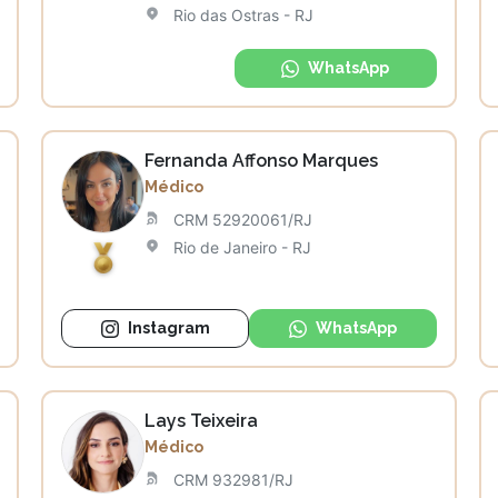
Rio das Ostras - RJ
WhatsApp
Fernanda Affonso Marques
Médico
CRM 52920061/RJ
Rio de Janeiro - RJ
Instagram
WhatsApp
Lays Teixeira
Médico
CRM 932981/RJ