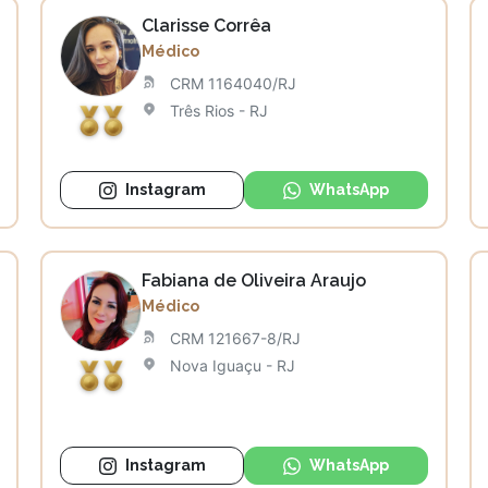
Clarisse Corrêa
Médico
CRM 1164040/RJ
Três Rios - RJ
Instagram
WhatsApp
Fabiana de Oliveira Araujo
Médico
CRM 121667-8/RJ
Nova Iguaçu - RJ
Instagram
WhatsApp