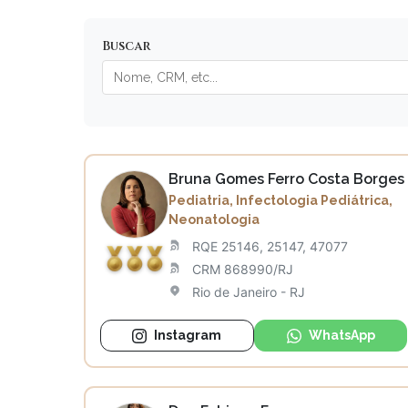
Buscar
Bruna Gomes Ferro Costa Borges
Pediatria, Infectologia Pediátrica,
Neonatologia
RQE 25146, 25147, 47077
CRM 868990/RJ
Rio de Janeiro - RJ
Instagram
WhatsApp