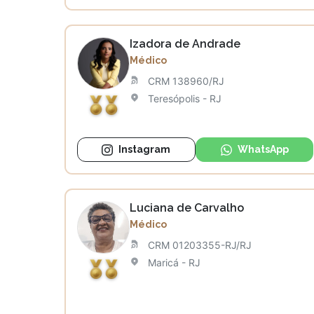
Izadora de Andrade
Médico
CRM 138960/RJ
Teresópolis - RJ
Instagram
WhatsApp
Luciana de Carvalho
Médico
CRM 01203355-RJ/RJ
Maricá - RJ