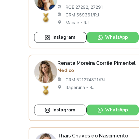
RQE 27292, 27291
CRM 559361/RJ
Macaé - RJ
Instagram
WhatsApp
Renata Moreira Corrêa Pimentel
Médico
CRM 521274821/RJ
Itaperuna - RJ
Instagram
WhatsApp
Thais Chaves do Nascimento