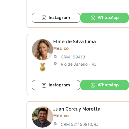
Instagram
WhatsApp
Elineide Silva Lima
Médico
CRM 199413
Rio de Janeiro - RJ
Instagram
WhatsApp
Juan Corcuy Moretta
Médico
CRM 521150910/RJ