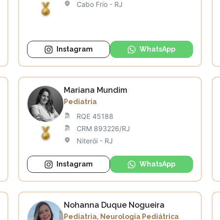
Cabo Frio - RJ
Instagram
WhatsApp
Mariana Mundim
Pediatria
RQE 45188
CRM 893226/RJ
Niterói - RJ
Instagram
WhatsApp
Nohanna Duque Nogueira
Pediatria, Neurologia Pediátrica